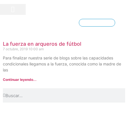
PRETEMPORADA 2026
Iniciar Sesión
La fuerza en arqueros de fútbol
7 octubre, 2019
10:00 am
Para finalizar nuestra serie de blogs sobre las capacidades
condicionales llegamos a la fuerza, conocida como la madre de
las
Continuar leyendo...