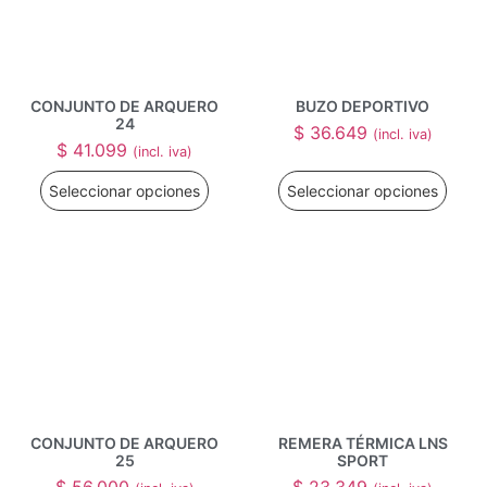
CONJUNTO DE ARQUERO
BUZO DEPORTIVO
24
$
36.649
(incl. iva)
$
41.099
(incl. iva)
Seleccionar opciones
Seleccionar opciones
CONJUNTO DE ARQUERO
REMERA TÉRMICA LNS
25
SPORT
$
56.000
$
23.349