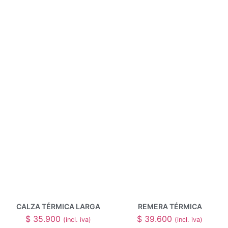
CALZA TÉRMICA LARGA
REMERA TÉRMICA
$
35.900
$
39.600
(incl. iva)
(incl. iva)