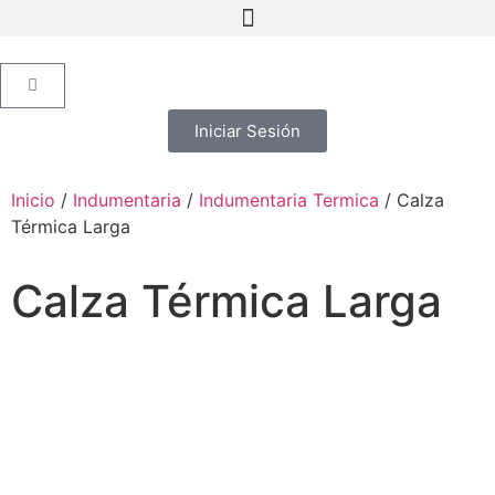
Iniciar Sesión
Inicio
/
Indumentaria
/
Indumentaria Termica
/ Calza
Térmica Larga
Calza Térmica Larga