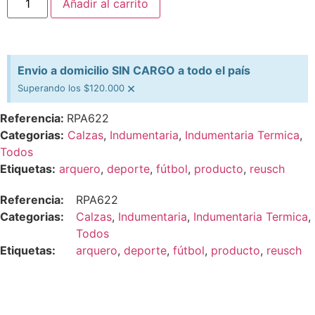
Añadir al carrito
Envio a domicilio SIN CARGO a todo el país
×
Superando los $120.000
Referencia:
RPA622
Categorias:
Calzas
,
Indumentaria
,
Indumentaria Termica
,
Todos
Etiquetas:
arquero
,
deporte
,
fútbol
,
producto
,
reusch
Referencia:
RPA622
Categorias:
Calzas
,
Indumentaria
,
Indumentaria Termica
,
Todos
Etiquetas:
arquero
,
deporte
,
fútbol
,
producto
,
reusch