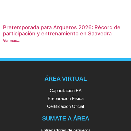
Pretemporada para Arqueros 2026: Récord de
participación y entrenamiento en Saavedra
Ver más...
ÁREA VIRTUAL
Capacitación EA
Preparación Física
Certificación Oficial
SUMATE A ÁREA
Entrenadores de Arqueros