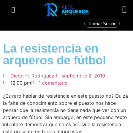
PRETEMPORADA 2026
Iniciar Sesión
La resistencia en
arqueros de fútbol
Diego H. Rodríguez
septiembre 2, 2019
12:00 pm
1 comentario
¿Es raro hablar de resistencia en este puesto no? Quizá
la falta de conocimiento sobre el puesto nos hace
pensar que la resistencia no tiene nada que ver con un
arquero de fútbol. Sin embargo, en este pequeño texto
intentaré demostrar que no es así. Que la resistencia
está presente en todos deportistas.